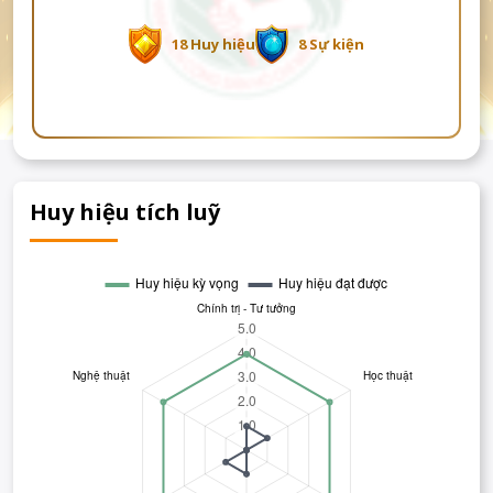
18 Huy hiệu
8 Sự kiện
Huy hiệu tích luỹ