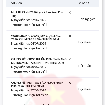
Sự kiện
Mục tiêu
MÙA HÈ XANH 2026 tại Xã Tân Sơn, Phú
Thọ
Tình nguyện
Ngày diễn ra: 22/07/2026
Trường: Học viện Tài chính
WORKSHOP AI QUANTUM CHALLENGE
2026: CHUYÊN ĐỀ 3 VÀ CHUYÊN ĐỀ 4
Học thuật
Ngày diễn ra: 04/07/2026
Trường: Học viện Tài chính
CHUNG KẾT CUỘC THI TÌM KIẾM TÀI NĂNG
MC HỌC VIỆN TÀI CHÍNH - MC SHINE 2026
Hội nhập
Ngày diễn ra: 30/05/2026
Trường: Học viện Tài chính
CHUNG KẾT FESTIVAL BẢO NGÂN KHÁM
PHÁ 2026: THE ERA OF AI
Học thuật
Ngày diễn ra: 27/05/2026
Trường: Học viện Tài chính