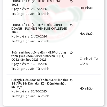
CHUNG KẾT CUỘC THI TÔI LÊN TIẾNG
2026
Hội nhập
Ngày diễn ra: 26/05/2026
Trường: Học viện Tài chính
CHUNG KẾT CUỘC THI Ý TƯỞNG KINH
DOANH - BUSINESS VENTURE CHALLENGE
2026
Học thuật
Ngày diễn ra: 24/05/2026
Trường: Học viện Tài chính
Tuần sinh hoạt công dân - HSSV chương
trình giữa khóa đối với sinh viên CQ61,
Chính trị - Tư
CQ62 năm học 2025-2026
tưởng
Ngày diễn ra: 12/01/2026
Trường: Học viện Tài chính
Hội nghị Liên đoàn Kế toán ASEAN lần thứ
24 (AFA 24): Diễn đàn Kế - Kiểm lớn nhất
khu vực
Hội nhập
Ngày diễn ra: 30/10/2025
Trường: Học viện Tài chính