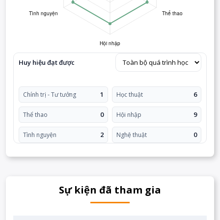
Huy hiệu đạt được
1
6
Chính trị - Tư tưởng
Học thuật
0
9
Thể thao
Hội nhập
2
0
Tình nguyện
Nghệ thuật
Sự kiện đã tham gia