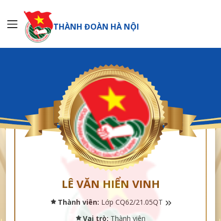
THÀNH ĐOÀN HÀ NỘI
LÊ VĂN HIỂN VINH
Thành viên:
Lớp CQ62/21.05QT
Vai trò:
Thành viên