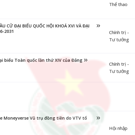
Thể thao
 CỬ ĐẠI BIỂU QUỐC HỘI KHOÁ XVI VÀ ĐẠI
6-2031
Chính trị -
Tư tưởng
i biểu Toàn quốc lần thứ XIV của Đảng
Chính trị -
Tư tưởng
 Moneyverse Vũ trụ đồng tiền do VTV tổ
Hội nhập