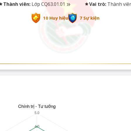
Thành viên:
Lớp CQ63.01.01
Vai trò:
Thành viê
10 Huy hiệu
7 Sự kiện