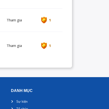
Tham gia
1
Tham gia
1
DANH MỤC
Sự kiện
Tổ chức