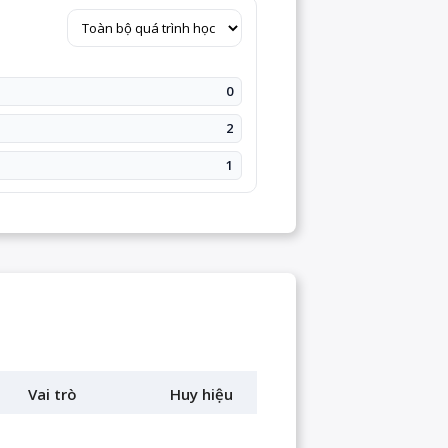
0
2
1
Vai trò
Huy hiệu