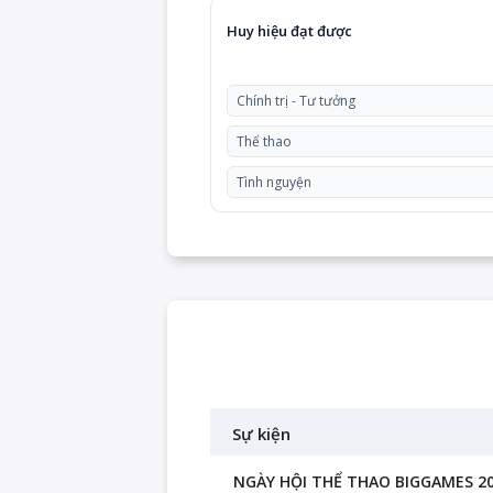
Huy hiệu đạt được
Chính trị - Tư tưởng
Thể thao
Tình nguyện
Sự kiện
NGÀY HỘI THỂ THAO BIGGAMES 2