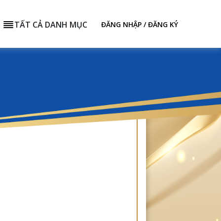
TẤT CẢ DANH MỤC
ĐĂNG NHẬP / ĐĂNG KÝ