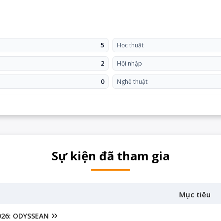
5
Học thuật
2
Hội nhập
0
Nghệ thuật
Sự kiện đã tham gia
Mục tiêu
026: ODYSSEAN