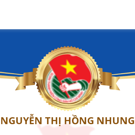
NGUYỄN THỊ HỒNG NHUNG