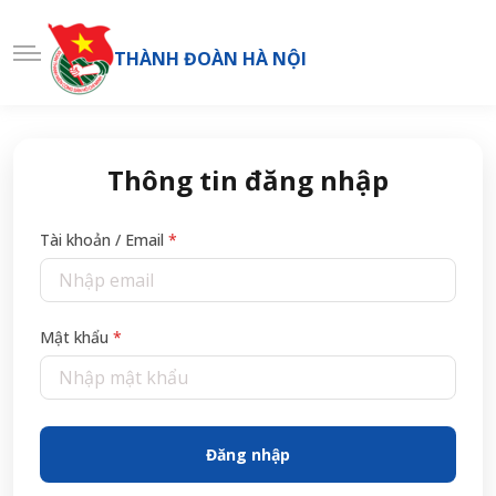
THÀNH ĐOÀN HÀ NỘI
Thông tin đăng nhập
Tài khoản / Email
*
Mật khẩu
*
Đăng nhập