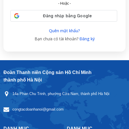
- Hoặc -
Quên mật khẩu?
Bạn chưa có tài khoản?
Đăng ký
Đoàn Thanh niên Cộng sản Hồ Chí Minh
thành phố Hà Nội
14a Phan Chu Trinh, phường Cửa Nam, thành phố Hà Nội
congtacdoanhanoi@gmail.com
DANH MỤC
DANH MỤC