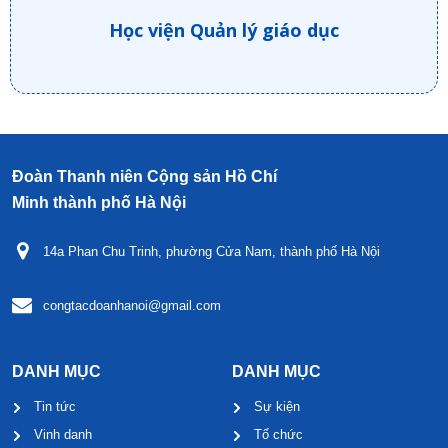
Học viện Quản lý giáo dục
Đoàn Thanh niên Cộng sản Hồ Chí
Minh thành phố Hà Nội
14a Phan Chu Trinh, phường Cửa Nam, thành phố Hà Nội
congtacdoanhanoi@gmail.com
DANH MỤC
DANH MỤC
Tin tức
Sự kiện
Vinh danh
Tổ chức