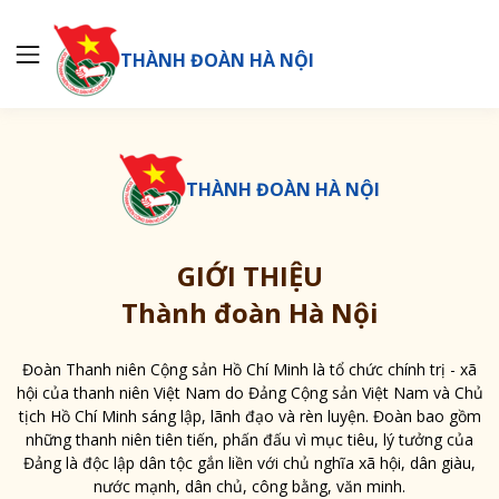
THÀNH ĐOÀN HÀ NỘI
THÀNH ĐOÀN HÀ NỘI
GIỚI THIỆU
Thành đoàn Hà Nội
Đoàn Thanh niên Cộng sản Hồ Chí Minh là tổ chức chính trị - xã
hội của thanh niên Việt Nam do Đảng Cộng sản Việt Nam và Chủ
tịch Hồ Chí Minh sáng lập, lãnh đạo và rèn luyện. Đoàn bao gồm
những thanh niên tiên tiến, phấn đấu vì mục tiêu, lý tưởng của
Đảng là độc lập dân tộc gắn liền với chủ nghĩa xã hội, dân giàu,
nước mạnh, dân chủ, công bằng, văn minh.