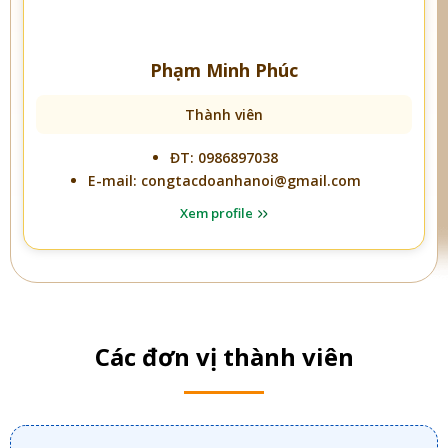
Phạm Minh Phúc
Thành viên
ĐT: 0986897038
E-mail: congtacdoanhanoi@gmail.com
Xem profile
Các đơn vị thành viên