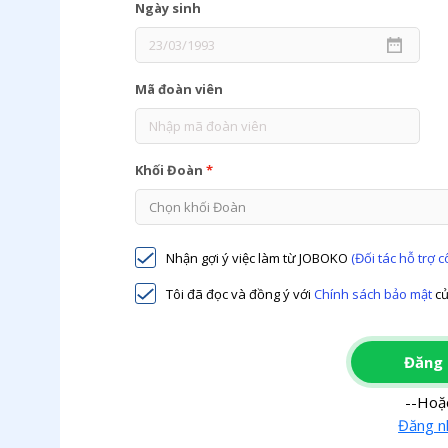
Ngày sinh
Mã đoàn viên
Khối Đoàn
*
Nhận gợi ý việc làm từ JOBOKO
(Đối tác hỗ trợ 
Tôi đã đọc và đồng ý với
Chính sách bảo mật
củ
Đăng 
--Hoặ
Đăng n