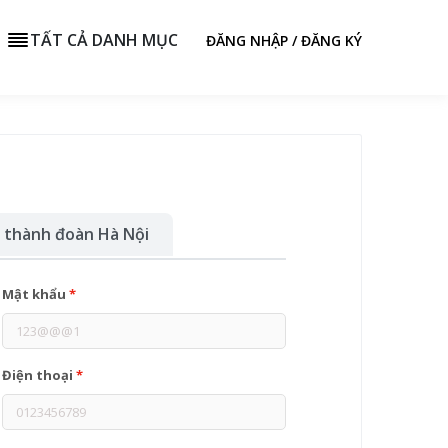
TẤT CẢ DANH MỤC
ĐĂNG NHẬP / ĐĂNG KÝ
 thành đoàn Hà Nội
Mật khẩu
*
Điện thoại
*