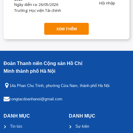
Hội nhập
Ngày diễn ra: 26/05/2026
Trường: Học viện Tài chính
XEM THÊM
Đoàn Thanh niên Cộng sản Hồ Chí
Minh thành phố Hà Nội
14a Phan Chu Trinh, phường Cửa Nam, thành phố Hà Nội
congtacdoanhanoi@gmail.com
DANH MỤC
DANH MỤC
Tin tức
Sự kiện