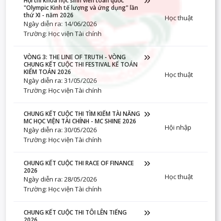
Hội thi khoa học sinh viên toàn quốc
"Olympic Kinh tế lượng và ứng dụng" lần
thứ XI - năm 2026
Học thuật
Ngày diễn ra: 14/06/2026
Trường: Học viện Tài chính
VÒNG 3: THE LINE OF TRUTH - VÒNG
CHUNG KẾT CUỘC THI FESTIVAL KẾ TOÁN
KIỂM TOÁN 2026
Học thuật
Ngày diễn ra: 31/05/2026
Trường: Học viện Tài chính
CHUNG KẾT CUỘC THI TÌM KIẾM TÀI NĂNG
MC HỌC VIỆN TÀI CHÍNH - MC SHINE 2026
Hội nhập
Ngày diễn ra: 30/05/2026
Trường: Học viện Tài chính
CHUNG KẾT CUỘC THI RACE OF FINANCE
2026
Học thuật
Ngày diễn ra: 28/05/2026
Trường: Học viện Tài chính
CHUNG KẾT CUỘC THI TÔI LÊN TIẾNG
2026