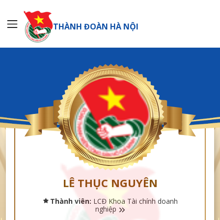
THÀNH ĐOÀN HÀ NỘI
LÊ THỤC NGUYÊN
Thành viên:
LCĐ Khoa Tài chính doanh
nghiệp