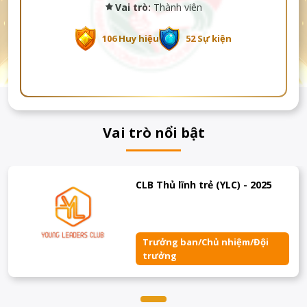
Vai trò:
Thành viên
106 Huy hiệu
52 Sự kiện
Vai trò nổi bật
CLB Thủ lĩnh trẻ (YLC) - 2025
Trưởng ban/Chủ nhiệm/Đội
trưởng