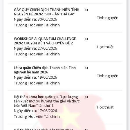
GÂY QUỸ CHIẾN DỊCH THANH NIÊN TÌNH
NGUYỆN HÈ 2026: "50K - ĂN THẢ GA"
Tình nguyện
Ngày diễn ra: 30/06/2026
Trường: Học viện Tài chính
WORKSHOP AI QUANTUM CHALLENGE
2026: CHUYÊN ĐỀ 1 VÀ CHUYÊN ĐỀ 2
Học thuật
Ngày diễn ra: 27/06/2026
Trường: Học viện Tài chính
Lễ ra quân Chiến dịch Thanh niên Tình
nguyện hè năm 2026
Tình nguyện
Ngày diễn ra: 19/06/2026
Trường: Học viện Tài chính
Hội thảo khoa học quốc gia "Lực lượng
sản xuất mới xu hướng thế giới và thực
tiễn Việt Nam" lần thứ 2
Học thuật
Ngày diễn ra: 17/06/2026
Trường: Học viện Tài chính