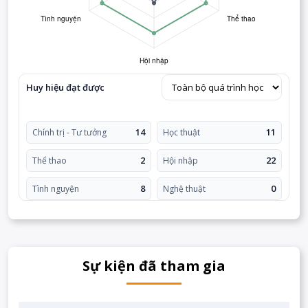
Huy hiệu đạt được
14
11
Chính trị - Tư tưởng
Học thuật
2
22
Thể thao
Hội nhập
8
0
Tình nguyện
Nghệ thuật
Sự kiện đã tham gia