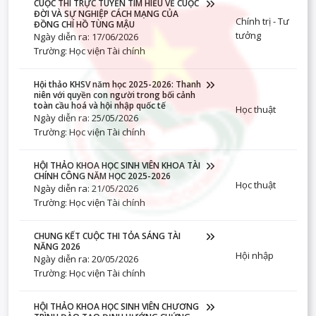
CUỘC THI TRỰC TUYẾN TÌM HIỂU VỀ CUỘC
ĐỜI VÀ SỰ NGHIỆP CÁCH MẠNG CỦA
Chính trị - Tư
ĐỒNG CHÍ HỒ TÙNG MẬU
tưởng
Ngày diễn ra: 17/06/2026
Trường: Học viện Tài chính
Hội thảo KHSV năm học 2025-2026: Thanh
niên với quyền con người trong bối cảnh
toàn cầu hoá và hội nhập quốc tế
Học thuật
Ngày diễn ra: 25/05/2026
Trường: Học viện Tài chính
HỘI THẢO KHOA HỌC SINH VIÊN KHOA TÀI
CHÍNH CÔNG NĂM HỌC 2025-2026
Học thuật
Ngày diễn ra: 21/05/2026
Trường: Học viện Tài chính
CHUNG KẾT CUỘC THI TỎA SÁNG TÀI
NĂNG 2026
Hội nhập
Ngày diễn ra: 20/05/2026
Trường: Học viện Tài chính
HỘI THẢO KHOA HỌC SINH VIÊN CHƯƠNG