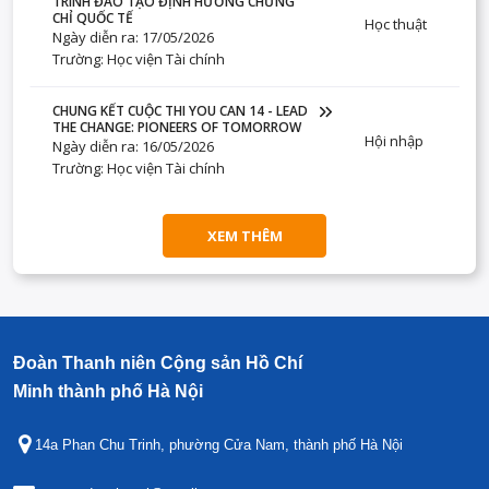
TRÌNH ĐÀO TẠO ĐỊNH HƯỚNG CHỨNG
CHỈ QUỐC TẾ
Học thuật
Ngày diễn ra: 17/05/2026
Trường: Học viện Tài chính
CHUNG KẾT CUỘC THI YOU CAN 14 - LEAD
THE CHANGE: PIONEERS OF TOMORROW
Hội nhập
Ngày diễn ra: 16/05/2026
Trường: Học viện Tài chính
XEM THÊM
Đoàn Thanh niên Cộng sản Hồ Chí
Minh thành phố Hà Nội
14a Phan Chu Trinh, phường Cửa Nam, thành phố Hà Nội