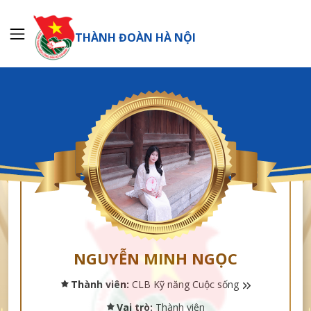
THÀNH ĐOÀN HÀ NỘI
NGUYỄN MINH NGỌC
Thành viên:
CLB Kỹ năng Cuộc sống
Vai trò:
Thành viên