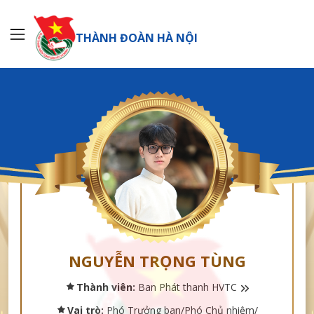
THÀNH ĐOÀN HÀ NỘI
NGUYỄN TRỌNG TÙNG
Thành viên:
Ban Phát thanh HVTC
Vai trò:
Phó Trưởng ban/Phó Chủ nhiệm/