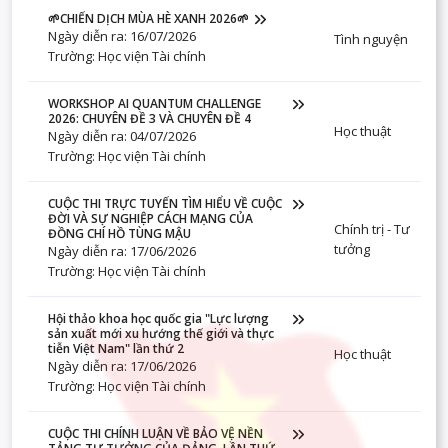
🌱CHIẾN DỊCH MÙA HÈ XANH 2026🌱
Ngày diễn ra: 16/07/2026
Tình nguyện
Trường: Học viện Tài chính
WORKSHOP AI QUANTUM CHALLENGE
2026: CHUYÊN ĐỀ 3 VÀ CHUYÊN ĐỀ 4
Học thuật
Ngày diễn ra: 04/07/2026
Trường: Học viện Tài chính
CUỘC THI TRỰC TUYẾN TÌM HIỂU VỀ CUỘC
ĐỜI VÀ SỰ NGHIỆP CÁCH MẠNG CỦA
Chính trị - Tư
ĐỒNG CHÍ HỒ TÙNG MẬU
tưởng
Ngày diễn ra: 17/06/2026
Trường: Học viện Tài chính
Hội thảo khoa học quốc gia "Lực lượng
sản xuất mới xu hướng thế giới và thực
tiễn Việt Nam" lần thứ 2
Học thuật
Ngày diễn ra: 17/06/2026
Trường: Học viện Tài chính
CUỘC THI CHÍNH LUẬN VỀ BẢO VỆ NỀN