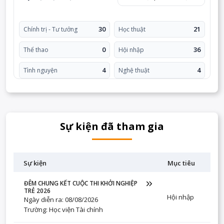
30
21
Chính trị - Tư tưởng
Học thuật
0
36
Thể thao
Hội nhập
4
4
Tình nguyện
Nghệ thuật
Sự kiện đã tham gia
Sự kiện
Mục tiêu
ĐÊM CHUNG KẾT CUỘC THI KHỞI NGHIỆP
TRẺ 2026
Hội nhập
Ngày diễn ra: 08/08/2026
Trường: Học viện Tài chính