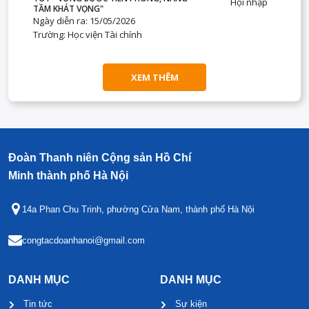
Hội nhập
TẦM KHÁT VỌNG"
Ngày diễn ra: 15/05/2026
Trường: Học viện Tài chính
XEM THÊM
Đoàn Thanh niên Cộng sản Hồ Chí
Minh thành phố Hà Nội
14a Phan Chu Trinh, phường Cửa Nam, thành phố Hà Nội
congtacdoanhanoi@gmail.com
DANH MỤC
DANH MỤC
Tin tức
Sự kiện