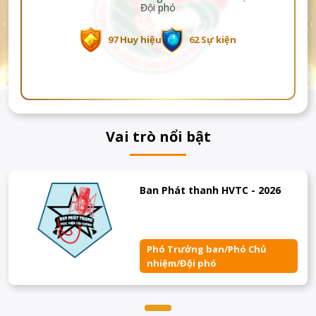
Đội phó
97 Huy hiệu
62 Sự kiện
Vai trò nổi bật
Ban Phát thanh HVTC - 2026
Phó Trưởng ban/Phó Chủ
nhiệm/Đội phó