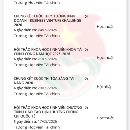
Trường: Học viện Tài chính
CHUNG KẾT CUỘC THI Ý TƯỞNG KINH
DOANH - BUSINESS VENTURE CHALLENGE
2026
Học thuật
Ngày diễn ra: 24/05/2026
Trường: Học viện Tài chính
HỘI THẢO KHOA HỌC SINH VIÊN KHOA TÀI
CHÍNH CÔNG NĂM HỌC 2025-2026
Học thuật
Ngày diễn ra: 21/05/2026
Trường: Học viện Tài chính
CHUNG KẾT CUỘC THI TỎA SÁNG TÀI
NĂNG 2026
Hội nhập
Ngày diễn ra: 20/05/2026
Trường: Học viện Tài chính
HỘI THẢO KHOA HỌC SINH VIÊN CHƯƠNG
TRÌNH ĐÀO TẠO ĐỊNH HƯỚNG CHỨNG
CHỈ QUỐC TẾ
Học thuật
Ngày diễn ra: 17/05/2026
Trường: Học viện Tài chính