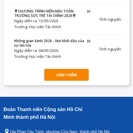
🎐CHƯƠNG TRÌNH HIẾN MÁU TOÀN
TRƯỜNG SỨC TRẺ TÀI CHÍNH 2026🎐
Tình nguyện
Ngày diễn ra: 13/05/2026
Trường: Học viện Tài chính
Không gian Xanh 2026 - Nơi khởi đầu của
sự lan tỏa
Tình nguyện
Ngày diễn ra: 04/05/2026
Trường: Học viện Tài chính
XEM THÊM
Đoàn Thanh niên Cộng sản Hồ Chí
Minh thành phố Hà Nội
14a Phan Chu Trinh, phường Cửa Nam, thành phố Hà Nội