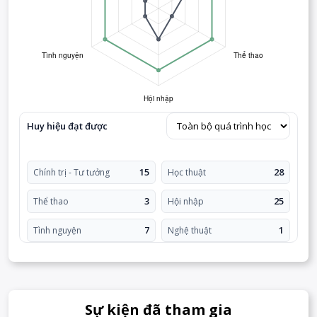
Huy hiệu đạt được
15
28
Chính trị - Tư tưởng
Học thuật
3
25
Thể thao
Hội nhập
7
1
Tình nguyện
Nghệ thuật
Sự kiện đã tham gia