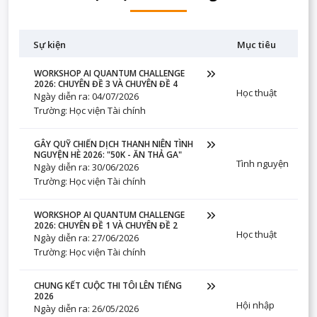
Sự kiện
Mục tiêu
WORKSHOP AI QUANTUM CHALLENGE
2026: CHUYÊN ĐỀ 3 VÀ CHUYÊN ĐỀ 4
Học thuật
Ngày diễn ra: 04/07/2026
Trường: Học viện Tài chính
GÂY QUỸ CHIẾN DỊCH THANH NIÊN TÌNH
NGUYỆN HÈ 2026: "50K - ĂN THẢ GA"
Tình nguyện
Ngày diễn ra: 30/06/2026
Trường: Học viện Tài chính
WORKSHOP AI QUANTUM CHALLENGE
2026: CHUYÊN ĐỀ 1 VÀ CHUYÊN ĐỀ 2
Học thuật
Ngày diễn ra: 27/06/2026
Trường: Học viện Tài chính
CHUNG KẾT CUỘC THI TÔI LÊN TIẾNG
2026
Hội nhập
Ngày diễn ra: 26/05/2026