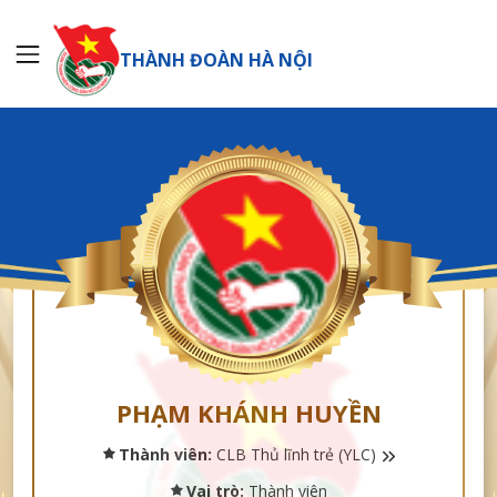
THÀNH ĐOÀN HÀ NỘI
PHẠM KHÁNH HUYỀN
Thành viên:
CLB Thủ lĩnh trẻ (YLC)
Vai trò:
Thành viên