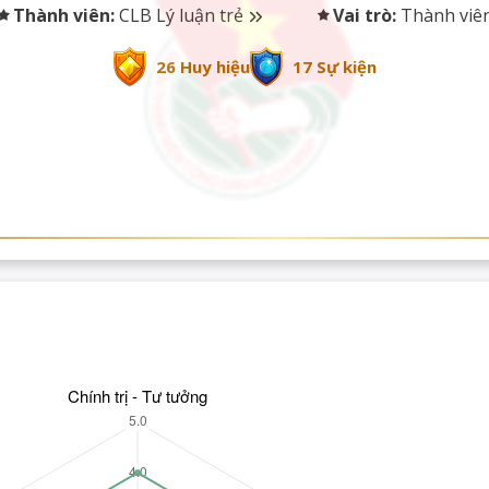
Thành viên:
CLB Lý luận trẻ
Vai trò:
Thành viê
26 Huy hiệu
17 Sự kiện