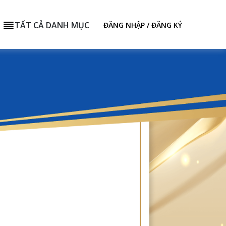
TẤT CẢ DANH MỤC
ĐĂNG NHẬP / ĐĂNG KÝ