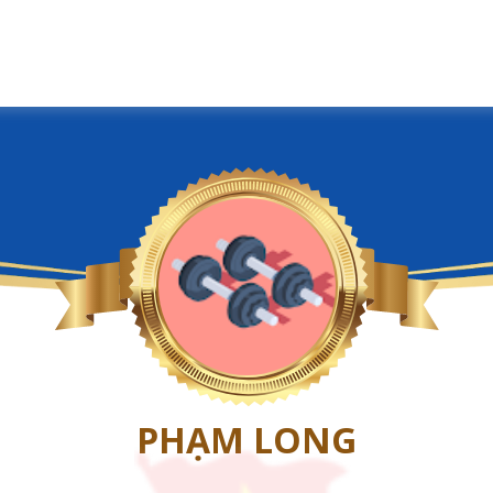
PHẠM LONG