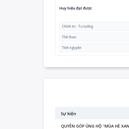
Huy hiệu đạt được
Chính trị - Tư tưởng
Thể thao
Tình nguyện
Sự kiện
QUYÊN GÓP ỦNG HỘ "MÙA HÈ XANH