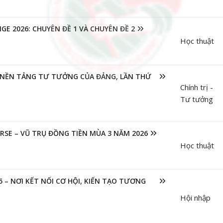
E 2026: CHUYÊN ĐỀ 1 VÀ CHUYÊN ĐỀ 2
Học thuật
Ệ NỀN TẢNG TƯ TƯỞNG CỦA ĐẢNG, LẦN THỨ
Chính trị -
Tư tưởng
RSE – VŨ TRỤ ĐỒNG TIỀN MÙA 3 NĂM 2026
Học thuật
 – NƠI KẾT NỐI CƠ HỘI, KIẾN TẠO TƯƠNG
Hội nhập