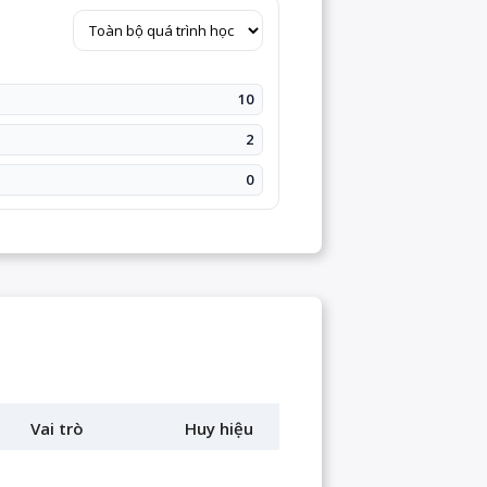
10
2
0
Vai trò
Huy hiệu