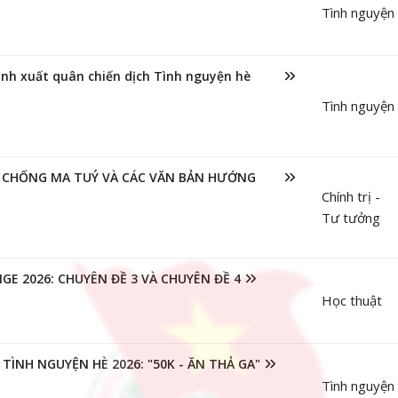
Tình nguyện
nh xuất quân chiến dịch Tình nguyện hè
Tình nguyện
G CHỐNG MA TUÝ VÀ CÁC VĂN BẢN HƯỚNG
Chính trị -
Tư tưởng
E 2026: CHUYÊN ĐỀ 3 VÀ CHUYÊN ĐỀ 4
Học thuật
TÌNH NGUYỆN HÈ 2026: "50K - ĂN THẢ GA"
Tình nguyện