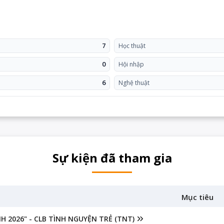
7
Học thuật
0
Hội nhập
6
Nghệ thuật
Sự kiện đã tham gia
Mục tiêu
 2026" - CLB TÌNH NGUYỆN TRẺ (TNT)