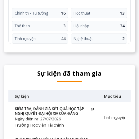
16
13
Chính trị - Tư tưởng
Học thuật
3
34
Thể thao
Hội nhập
44
2
Tình nguyện
Nghệ thuật
Sự kiện đã tham gia
Sự kiện
Mục tiêu
KIỂM TRA, ĐÁNH GIÁ KẾT QUẢ HỌC TẬP
NGHỊ QUYẾT ĐẠI HỘI XIV CỦA ĐẢNG
Tình nguyện
Ngày diễn ra: 27/07/2026
Trường: Học viện Tài chính