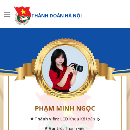
THÀNH ĐOÀN HÀ NỘI
PHẠM MINH NGỌC
Thành viên:
LCĐ Khoa Kế toán
Vai trò:
Thành viên