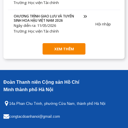
Trường: Học viện Tài chính
CHƯƠNG TRÌNH GIAO LƯU VÀ TUYỂN
SINH HOA HẬU VIỆT NAM 2026
Hội nhập
Ngày diễn ra: 11/05/2026
Trường: Học viện Tài chính
XEM THÊM
Đoàn Thanh niên Cộng sản Hồ Chí
Minh thành phố Hà Nội
14a Phan Chu Trinh, phường Cửa Nam, thành phố Hà Nội
congtacdoanhanoi@gmail.com