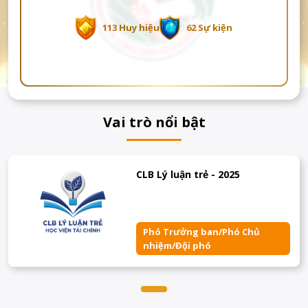
113 Huy hiệu
62 Sự kiện
Vai trò nổi bật
CLB Lý luận trẻ - 2025
Phó Trưởng ban/Phó Chủ
nhiệm/Đội phó