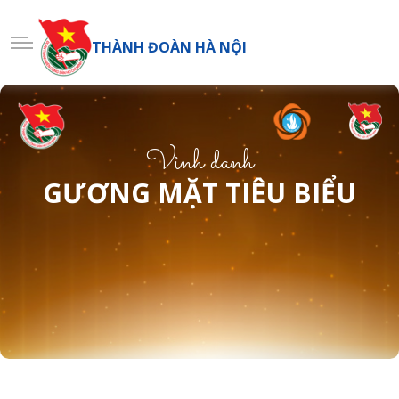
THÀNH ĐOÀN HÀ NỘI
Vinh danh
GƯƠNG MẶT TIÊU BIỂU