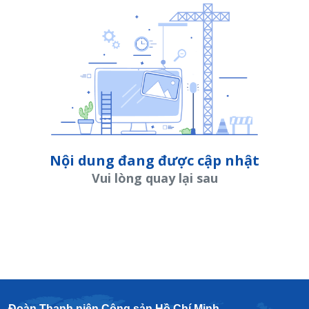
Nội dung đang được cập nhật
Vui lòng quay lại sau
Đoàn Thanh niên Cộng sản Hồ Chí Minh