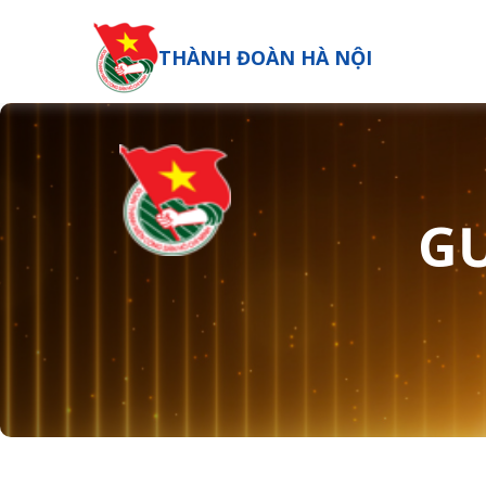
THÀNH ĐOÀN HÀ NỘI
GƯ