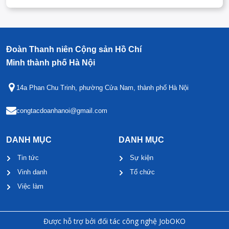
Đoàn Thanh niên Cộng sản Hồ Chí
Minh thành phố Hà Nội
14a Phan Chu Trinh, phường Cửa Nam, thành phố Hà Nội
congtacdoanhanoi@gmail.com
DANH MỤC
DANH MỤC
Tin tức
Sự kiện
Vinh danh
Tổ chức
Việc làm
Được hỗ trợ bởi đối tác công nghệ JobOKO