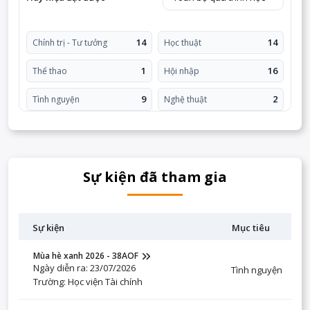
14
14
Chính trị - Tư tưởng
Học thuật
1
16
Thể thao
Hội nhập
9
2
Tình nguyện
Nghệ thuật
Sự kiện đã tham gia
Sự kiện
Mục tiêu
Mùa hè xanh 2026 - 38AOF
Ngày diễn ra: 23/07/2026
Tình nguyện
Trường: Học viện Tài chính