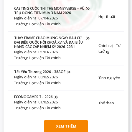
CASTING CUỘC THI THE MONEYVERSE – VŨ
TRỤ ĐỒNG TIỀN MÙA 3 NĂM 2026
Học thuật
Ngày diễn ra: 07/04/2026
Trường: Học viện Tài chính
THAY FRAME CHÀO MỪNG NGÀY BẦU CỬ
ĐẠI BIỂU QUỐC HỘI KHOÁ XVI VÀ ĐẠI BIỂU
Chính trị - Tư
HĐND CÁC CẤP NHIỆM KỲ 2026-2031
tưởng
Ngày diễn ra: 05/03/2026
Trường: Học viện Tài chính
Tết Yêu Thương 2026 - 38AOF
Ngày diễn ra: 08/02/2026
Tình nguyện
Trường: Học viện Tài chính
ECONOGAMES 7 - 2026
Ngày diễn ra: 01/02/2026
Thể thao
Trường: Học viện Tài chính
XEM THÊM