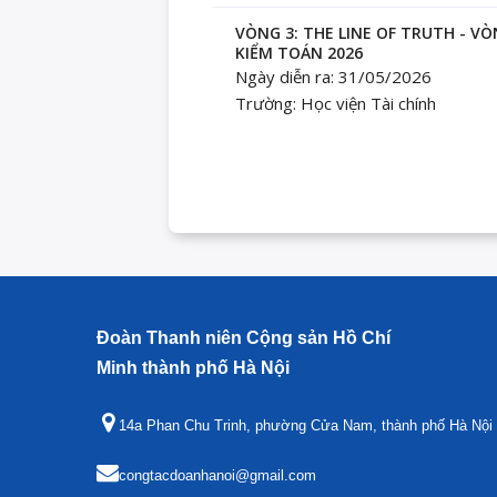
VÒNG 3: THE LINE OF TRUTH - V
KIỂM TOÁN 2026
Ngày diễn ra: 31/05/2026
Trường: Học viện Tài chính
Đoàn Thanh niên Cộng sản Hồ Chí
Minh thành phố Hà Nội
14a Phan Chu Trinh, phường Cửa Nam, thành phố Hà Nội
congtacdoanhanoi@gmail.com