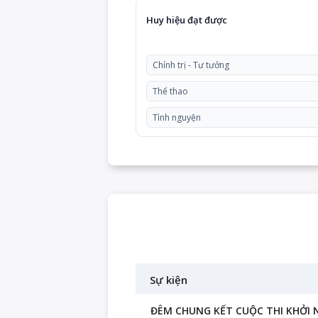
Huy hiệu đạt được
Chính trị - Tư tưởng
Thể thao
Tình nguyện
Sự kiện
ĐÊM CHUNG KẾT CUỘC THI KHỞI N