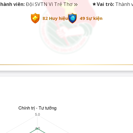
hành viên:
Đội SVTN Vì Trẻ Thơ
Vai trò:
Thành v
82 Huy hiệu
49 Sự kiện