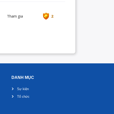
Tham gia
2
DANH MỤC
Sự kiện
Tổ chức