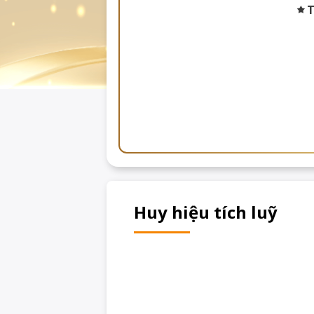
T
Huy hiệu tích luỹ