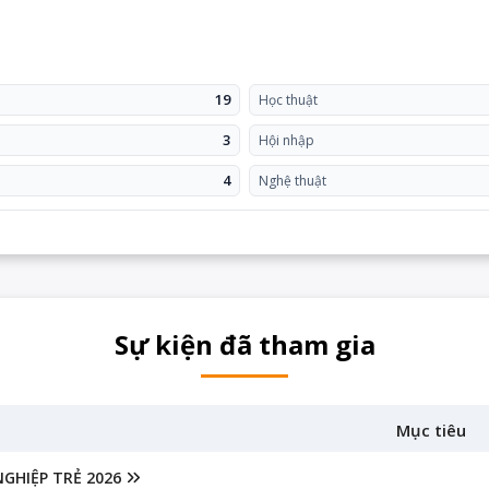
19
Học thuật
3
Hội nhập
4
Nghệ thuật
Sự kiện đã tham gia
Mục tiêu
GHIỆP TRẺ 2026