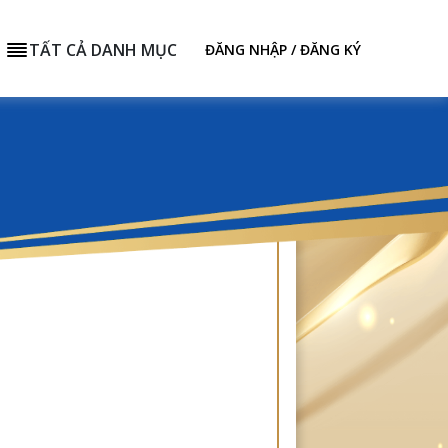
TẤT CẢ DANH MỤC
ĐĂNG NHẬP / ĐĂNG KÝ