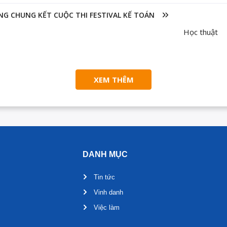
ÒNG CHUNG KẾT CUỘC THI FESTIVAL KẾ TOÁN
Học thuật
XEM THÊM
DANH MỤC
Tin tức
Vinh danh
Việc làm