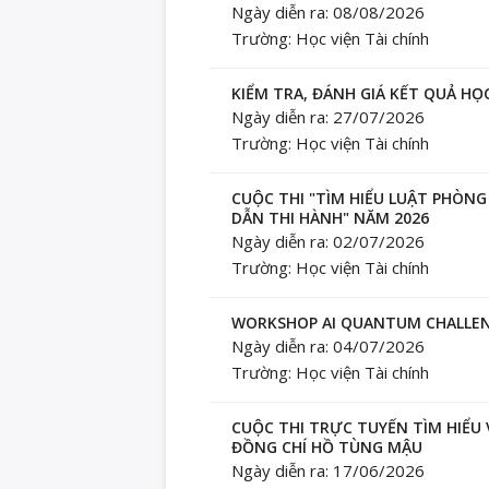
Ngày diễn ra: 08/08/2026
Trường: Học viện Tài chính
KIỂM TRA, ĐÁNH GIÁ KẾT QUẢ HỌC
Ngày diễn ra: 27/07/2026
Trường: Học viện Tài chính
CUỘC THI "TÌM HIỂU LUẬT PHÒN
DẪN THI HÀNH" NĂM 2026
Ngày diễn ra: 02/07/2026
Trường: Học viện Tài chính
WORKSHOP AI QUANTUM CHALLENG
Ngày diễn ra: 04/07/2026
Trường: Học viện Tài chính
CUỘC THI TRỰC TUYẾN TÌM HIỂU 
ĐỒNG CHÍ HỒ TÙNG MẬU
Ngày diễn ra: 17/06/2026