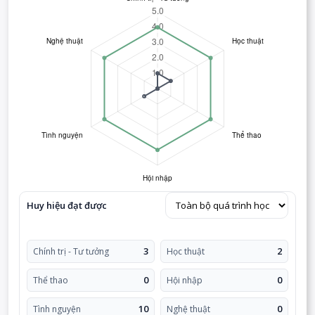
Huy hiệu đạt được
3
2
Chính trị - Tư tưởng
Học thuật
0
0
Thể thao
Hội nhập
10
0
Tình nguyện
Nghệ thuật