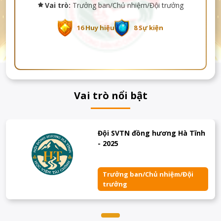
Vai trò:
Trưởng ban/Chủ nhiệm/Đội trưởng
16 Huy hiệu
8 Sự kiện
Vai trò nổi bật
Đội SVTN đồng hương Hà Tĩnh
- 2025
Trưởng ban/Chủ nhiệm/Đội
trưởng