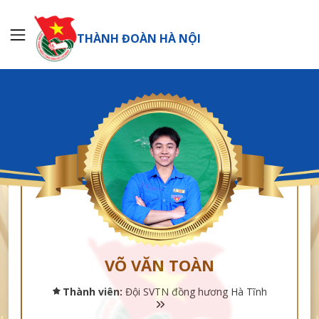
THÀNH ĐOÀN HÀ NỘI
VÕ VĂN TOÀN
Thành viên:
Đội SVTN đồng hương Hà Tĩnh