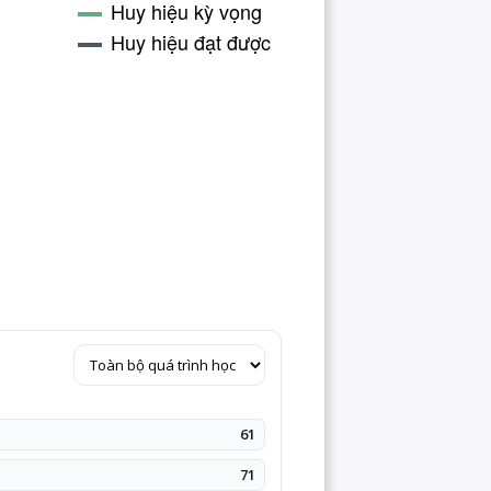
61
71