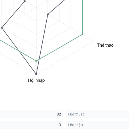
32
Học thuật
3
Hội nhập