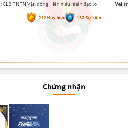
:
CLB TNTN Vận động Hiến máu nhân đạo
Vai tr
212 Huy hiệu
132 Sự kiện
Chứng nhận