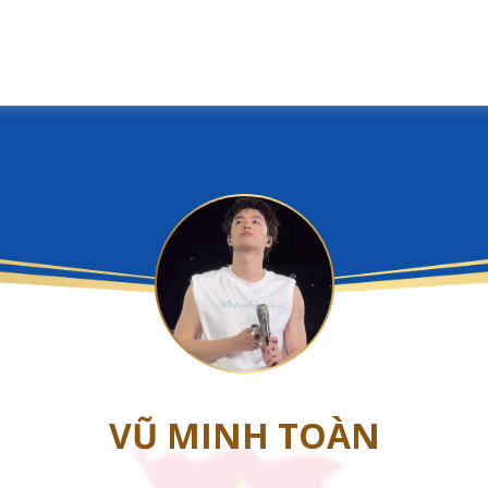
VŨ MINH TOÀN