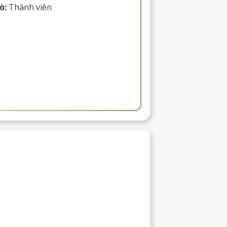
ò:
Thành viên