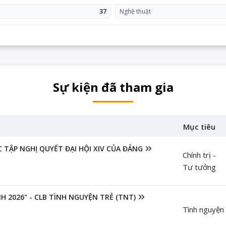
37
Nghệ thuật
Sự kiện đã tham gia
Mục tiêu
 TẬP NGHỊ QUYẾT ĐẠI HỘI XIV CỦA ĐẢNG
Chính trị -
Tư tưởng
 2026" - CLB TÌNH NGUYỆN TRẺ (TNT)
Tình nguyện