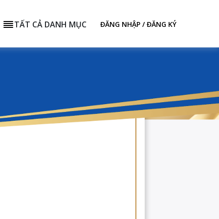
TẤT CẢ DANH MỤC
ĐĂNG NHẬP / ĐĂNG KÝ