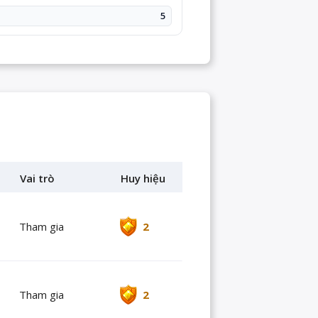
5
Vai trò
Huy hiệu
Tham gia
2
Tham gia
2