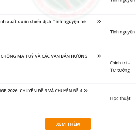
nh xuất quân chiến dịch Tình nguyện hè
Tình nguyện
G CHỐNG MA TUÝ VÀ CÁC VĂN BẢN HƯỚNG
Chính trị -
Tư tưởng
E 2026: CHUYÊN ĐỀ 3 VÀ CHUYÊN ĐỀ 4
Học thuật
XEM THÊM