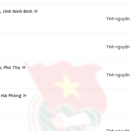
, tỉnh Ninh Bình
Tình nguyện
Tình nguyện
n, Phú Thọ
Tình nguyện
 Hải Phòng
Tình nguyện