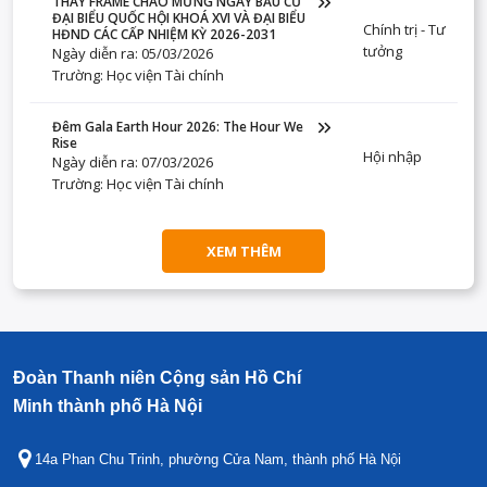
THAY FRAME CHÀO MỪNG NGÀY BẦU CỬ
ĐẠI BIỂU QUỐC HỘI KHOÁ XVI VÀ ĐẠI BIỂU
Chính trị - Tư
HĐND CÁC CẤP NHIỆM KỲ 2026-2031
tưởng
Ngày diễn ra: 05/03/2026
Trường: Học viện Tài chính
Đêm Gala Earth Hour 2026: The Hour We
Rise
Hội nhập
Ngày diễn ra: 07/03/2026
Trường: Học viện Tài chính
XEM THÊM
Đoàn Thanh niên Cộng sản Hồ Chí
Minh thành phố Hà Nội
14a Phan Chu Trinh, phường Cửa Nam, thành phố Hà Nội