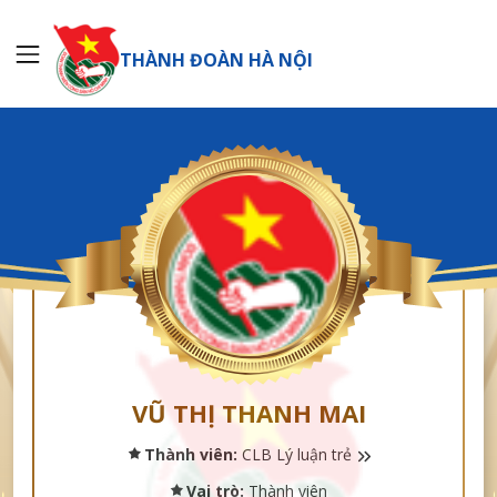
THÀNH ĐOÀN HÀ NỘI
VŨ THỊ THANH MAI
Thành viên:
CLB Lý luận trẻ
Vai trò:
Thành viên