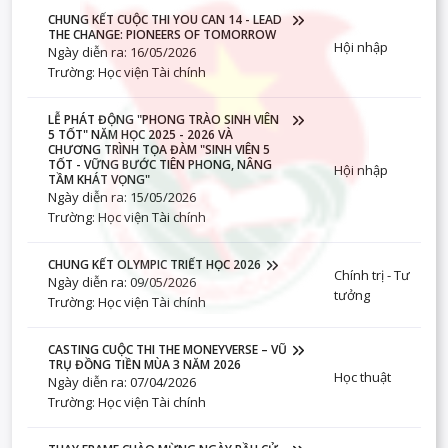
CHUNG KẾT CUỘC THI YOU CAN 14 - LEAD
THE CHANGE: PIONEERS OF TOMORROW
Hội nhập
Ngày diễn ra: 16/05/2026
Trường: Học viện Tài chính
LỄ PHÁT ĐỘNG "PHONG TRÀO SINH VIÊN
5 TỐT" NĂM HỌC 2025 - 2026 VÀ
CHƯƠNG TRÌNH TỌA ĐÀM "SINH VIÊN 5
TỐT - VỮNG BƯỚC TIÊN PHONG, NÂNG
Hội nhập
TẦM KHÁT VỌNG"
Ngày diễn ra: 15/05/2026
Trường: Học viện Tài chính
CHUNG KẾT OLYMPIC TRIẾT HỌC 2026
Chính trị - Tư
Ngày diễn ra: 09/05/2026
tưởng
Trường: Học viện Tài chính
CASTING CUỘC THI THE MONEYVERSE – VŨ
TRỤ ĐỒNG TIỀN MÙA 3 NĂM 2026
Học thuật
Ngày diễn ra: 07/04/2026
Trường: Học viện Tài chính