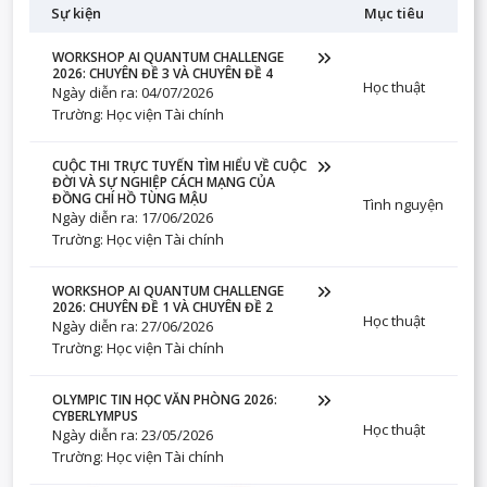
Sự kiện
Mục tiêu
WORKSHOP AI QUANTUM CHALLENGE
2026: CHUYÊN ĐỀ 3 VÀ CHUYÊN ĐỀ 4
Học thuật
Ngày diễn ra: 04/07/2026
Trường: Học viện Tài chính
CUỘC THI TRỰC TUYẾN TÌM HIỂU VỀ CUỘC
ĐỜI VÀ SỰ NGHIỆP CÁCH MẠNG CỦA
ĐỒNG CHÍ HỒ TÙNG MẬU
Tình nguyện
Ngày diễn ra: 17/06/2026
Trường: Học viện Tài chính
WORKSHOP AI QUANTUM CHALLENGE
2026: CHUYÊN ĐỀ 1 VÀ CHUYÊN ĐỀ 2
Học thuật
Ngày diễn ra: 27/06/2026
Trường: Học viện Tài chính
OLYMPIC TIN HỌC VĂN PHÒNG 2026:
CYBERLYMPUS
Học thuật
Ngày diễn ra: 23/05/2026
Trường: Học viện Tài chính