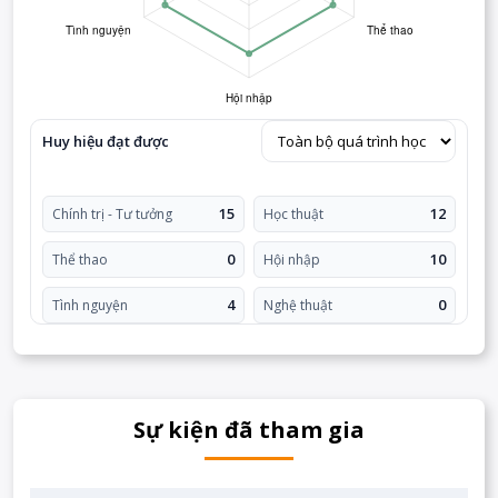
Huy hiệu đạt được
15
12
Chính trị - Tư tưởng
Học thuật
0
10
Thể thao
Hội nhập
4
0
Tình nguyện
Nghệ thuật
Sự kiện đã tham gia