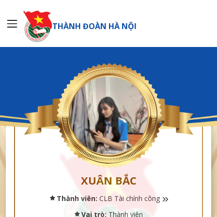
THÀNH ĐOÀN HÀ NỘI
XUÂN BẮC
Thành viên:
CLB Tài chính công
Vai trò:
Thành viên