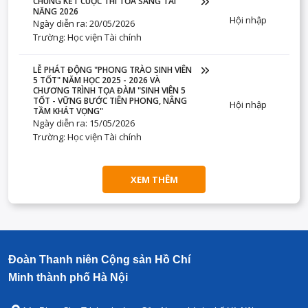
CHUNG KẾT CUỘC THI TỎA SÁNG TÀI
NĂNG 2026
Hội nhập
Ngày diễn ra: 20/05/2026
Trường: Học viện Tài chính
LỄ PHÁT ĐỘNG "PHONG TRÀO SINH VIÊN
5 TỐT" NĂM HỌC 2025 - 2026 VÀ
CHƯƠNG TRÌNH TỌA ĐÀM "SINH VIÊN 5
TỐT - VỮNG BƯỚC TIÊN PHONG, NÂNG
Hội nhập
TẦM KHÁT VỌNG"
Ngày diễn ra: 15/05/2026
Trường: Học viện Tài chính
XEM THÊM
Đoàn Thanh niên Cộng sản Hồ Chí
Minh thành phố Hà Nội