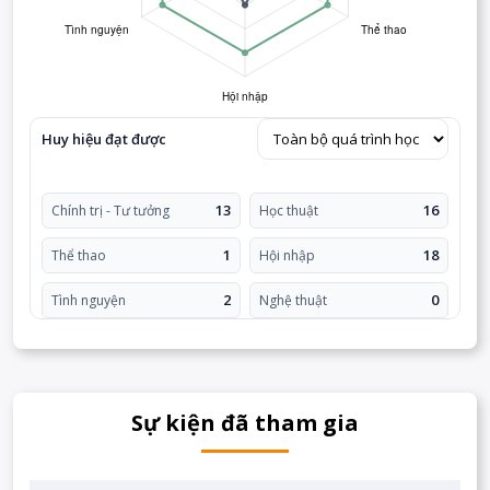
Huy hiệu đạt được
13
16
Chính trị - Tư tưởng
Học thuật
1
18
Thể thao
Hội nhập
2
0
Tình nguyện
Nghệ thuật
Sự kiện đã tham gia