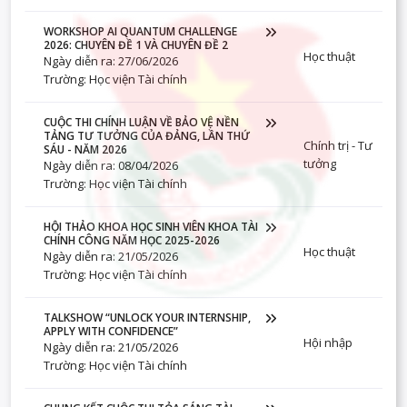
WORKSHOP AI QUANTUM CHALLENGE
2026: CHUYÊN ĐỀ 1 VÀ CHUYÊN ĐỀ 2
Học thuật
Ngày diễn ra: 27/06/2026
Trường: Học viện Tài chính
CUỘC THI CHÍNH LUẬN VỀ BẢO VỆ NỀN
TẢNG TƯ TƯỞNG CỦA ĐẢNG, LẦN THỨ
Chính trị - Tư
SÁU - NĂM 2026
tưởng
Ngày diễn ra: 08/04/2026
Trường: Học viện Tài chính
HỘI THẢO KHOA HỌC SINH VIÊN KHOA TÀI
CHÍNH CÔNG NĂM HỌC 2025-2026
Học thuật
Ngày diễn ra: 21/05/2026
Trường: Học viện Tài chính
TALKSHOW “UNLOCK YOUR INTERNSHIP,
APPLY WITH CONFIDENCE”
Hội nhập
Ngày diễn ra: 21/05/2026
Trường: Học viện Tài chính